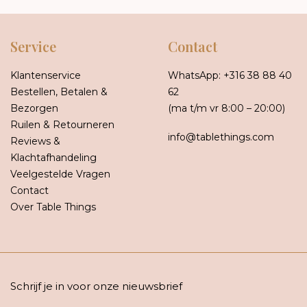
Service
Contact
Klantenservice
WhatsApp:
+316 38 88 40
Bestellen, Betalen &
62
Bezorgen
(ma t/m vr 8:00 – 20:00)
Ruilen & Retourneren
info@tablethings.com
Reviews &
Klachtafhandeling
Veelgestelde Vragen
Contact
Over Table Things
Schrijf je in voor onze nieuwsbrief