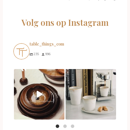
Volg ons op Instagram
table_things_com
235
996