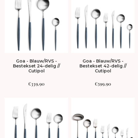
Goa - Blauw/RVS -
Goa - Blauw/RVS -
Bestekset 24-delig //
Bestekset 42-delig //
Cutipol
Cutipol
€
339,90
€
599,90