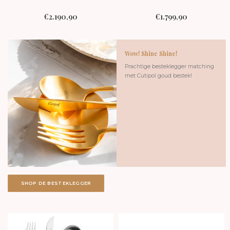
€
2.190,90
€
1.799,90
Wow! Shine Shine!
Prachtige besteklegger matching
met Cutipol goud bestek!
SHOP DE BESTEKLEGGER