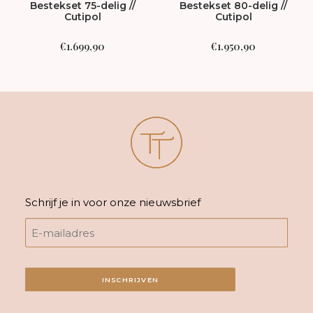
Bestekset 75-delig //
Bestekset 80-delig //
Cutipol
Cutipol
€
1.699,90
€
1.950,90
Schrijf je in voor onze nieuwsbrief
INSCHRIJVEN