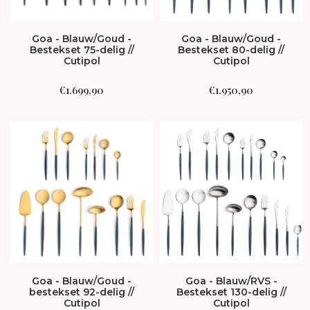
Goa - Blauw/Goud -
Goa - Blauw/Goud -
Bestekset 80-delig //
Bestekset 75-delig //
Cutipol
Cutipol
€
1.950,90
€
1.699,90
Goa - Blauw/Goud -
Goa - Blauw/RVS -
bestekset 92-delig //
Bestekset 130-delig //
Cutipol
Cutipol