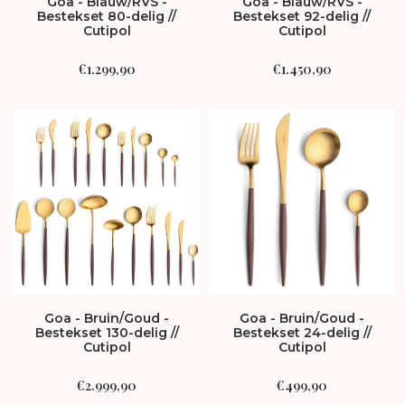
Goa - Blauw/RVS -
Goa - Blauw/RVS -
Bestekset 80-delig //
Bestekset 92-delig //
Cutipol
Cutipol
€
1.299,90
€
1.450,90
Goa - Bruin/Goud -
Goa - Bruin/Goud -
Bestekset 130-delig //
Bestekset 24-delig //
Cutipol
Cutipol
€
2.999,90
€
499,90