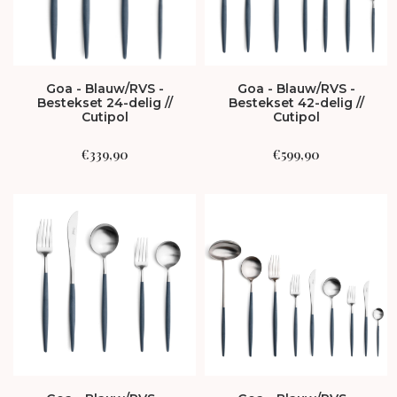
Goa - Blauw/RVS -
Goa - Blauw/RVS -
Bestekset 24-delig //
Bestekset 42-delig //
Cutipol
Cutipol
€
339,90
€
599,90