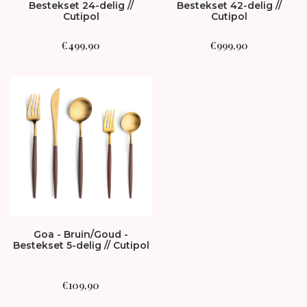
Bestekset 24-delig //
Bestekset 42-delig //
Cutipol
Cutipol
€
499,90
€
999,90
Goa - Bruin/Goud -
Bestekset 5-delig // Cutipol
€
109,90