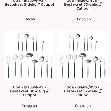
Goa - Blauw/RVS -
Goa - Blauw/RVS -
Bestekset 5-delig // Cutipol
Bestekset 75-delig //
Cutipol
€
69,90
€
1.099,90
Goa - Blauw/RVS -
Goa - Blauw/RVS -
Bestekset 80-delig //
Bestekset 92-delig //
Cutipol
Cutipol
€
1.299,90
€
1.450,90