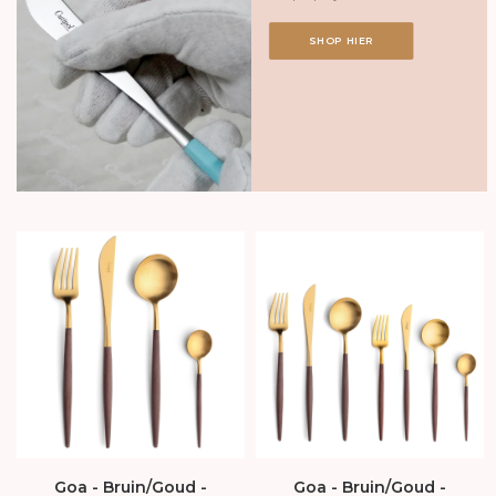
SHOP HIER
Goa - Bruin/Goud -
Goa - Bruin/Goud -