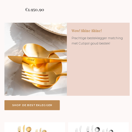
€
1.950,90
Wow! Shine Shine!
Prachtige besteklegger matching
met Cutipol goud bestek!
SHOP DE BESTEKLEGGER