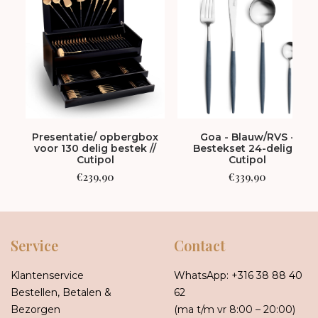
Presentatie/ opbergbox
Goa - Blauw/RVS -
voor 130 delig bestek //
Bestekset 24-delig //
Cutipol
Cutipol
€
239,90
€
339,90
Service
Contact
Klantenservice
WhatsApp:
+316 38 88 40
Bestellen, Betalen &
62
Bezorgen
(ma t/m vr 8:00 – 20:00)