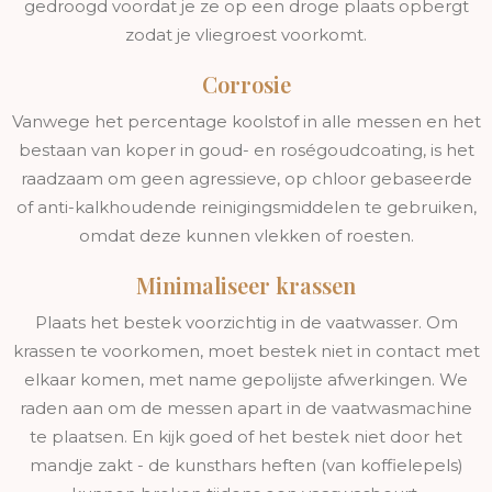
gedroogd voordat je ze op een droge plaats opbergt
zodat je vliegroest voorkomt.
Corrosie
Vanwege het percentage koolstof in alle messen en het
bestaan van koper in goud- en roségoudcoating, is het
raadzaam om geen agressieve, op chloor gebaseerde
of anti-kalkhoudende reinigingsmiddelen te gebruiken,
omdat deze kunnen vlekken of roesten.
Minimaliseer krassen
Plaats het bestek voorzichtig in de vaatwasser. Om
krassen te voorkomen, moet bestek niet in contact met
elkaar komen, met name gepolijste afwerkingen. We
raden aan om de messen apart in de vaatwasmachine
te plaatsen. En kijk goed of het bestek niet door het
mandje zakt - de kunsthars heften (van koffielepels)