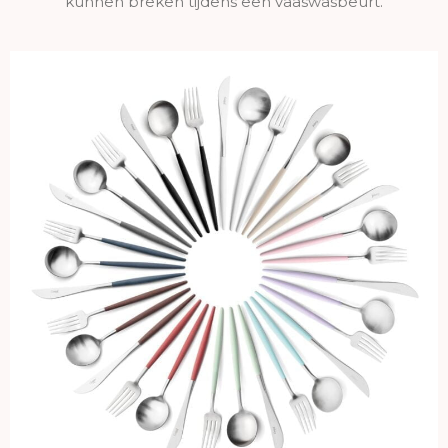
kunnen breken tijdens een vaaswasbeurt.