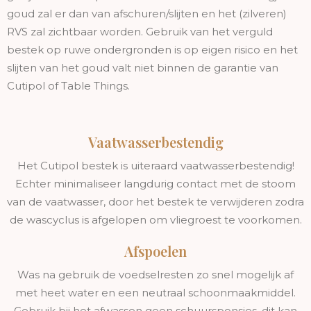
goud zal er dan van afschuren/slijten en het (zilveren)
RVS zal zichtbaar worden. Gebruik van het verguld
bestek op ruwe ondergronden is op eigen risico en het
slijten van het goud valt niet binnen de garantie van
Cutipol of Table Things.
Vaatwasserbestendig
Het Cutipol bestek is uiteraard vaatwasserbestendig!
Echter minimaliseer langdurig contact met de stoom
van de vaatwasser, door het bestek te verwijderen zodra
de wascyclus is afgelopen om vliegroest te voorkomen.
Afspoelen
Was na gebruik de voedselresten zo snel mogelijk af
met heet water en een neutraal schoonmaakmiddel.
Gebruik bij het afwassen geen schuursponsjes, dit kan