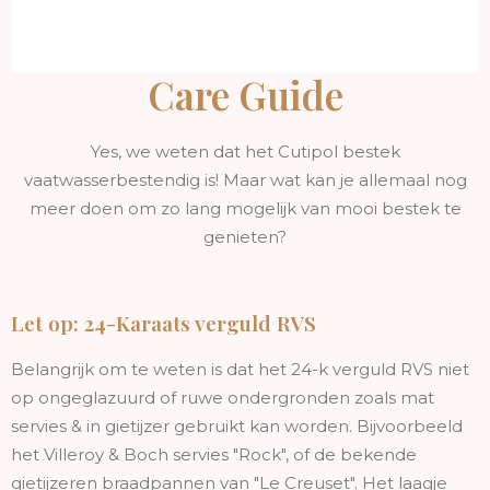
Care Guide
Yes, we weten dat het Cutipol bestek
vaatwasserbestendig is! Maar wat kan je allemaal nog
meer doen om zo lang mogelijk van mooi bestek te
genieten?
Let op: 24-Karaats verguld RVS
Belangrijk om te weten is dat het 24-k verguld RVS niet
op ongeglazuurd of ruwe ondergronden zoals mat
servies & in gietijzer gebruikt kan worden. Bijvoorbeeld
het Villeroy & Boch servies "Rock", of de bekende
gietijzeren braadpannen van "Le Creuset". Het laagje