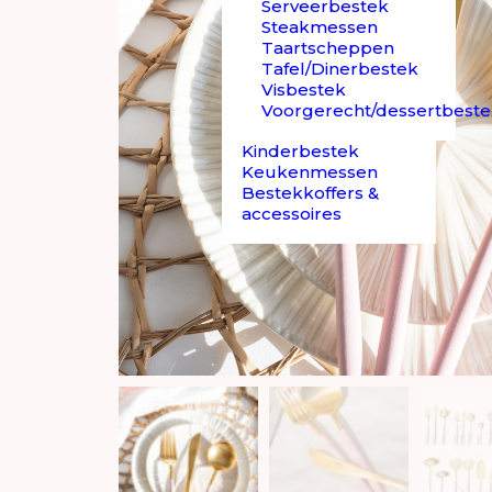
Serveerbestek
Steakmessen
Taartscheppen
Tafel/Dinerbestek
Visbestek
Voorgerecht/dessertbest
Kinderbestek
Keukenmessen
Bestekkoffers &
accessoires