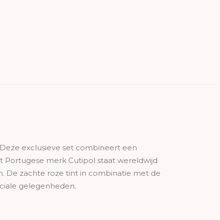
l. Deze exclusieve set combineert een
 Portugese merk Cutipol staat wereldwijd
. De zachte roze tint in combinatie met de
eciale gelegenheden.