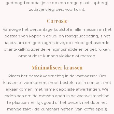
gedroogd voordat je ze op een droge plaats opbergt
zodat je vliegroest voorkomt.
Corrosie
Vanwege het percentage koolstof in alle messen en het
bestaan van koper in goud- en roségoudcoating, is het
raadzaam om geen agressieve, op chloor gebaseerde
of anti-kalkhoudende reinigingsmiddelen te gebruiken,
omdat deze kunnen vlekken of roesten.
Minimaliseer krassen
Plaats het bestek voorzichtig in de vaatwasser. Om
krassen te voorkomen, moet bestek niet in contact met
elkaar komen, met name gepolijste afwerkingen. We
raden aan om de messen apart in de vaatwasmachine
te plaatsen. En kijk goed of het bestek niet door het
mandje zakt - de kunsthars heften (van koffielepels)