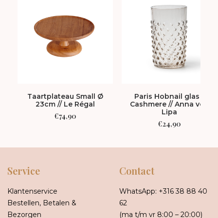
Taartplateau Small Ø
Paris Hobnail glas -
23cm // Le Régal
Cashmere // Anna von
Lipa
€
74,90
€
24,90
Service
Contact
Klantenservice
WhatsApp:
+316 38 88 40
Bestellen, Betalen &
62
Bezorgen
(ma t/m vr 8:00 – 20:00)