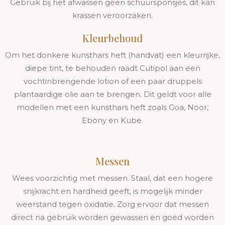
Gebruik bij het afwassen geen schuursponsjes, dit kan
krassen veroorzaken.
Kleurbehoud
Om het donkere kunsthars heft (handvat) een kleurrijke,
diepe tint, te behouden raadt Cutipol aan een
vochtinbrengende lotion of een paar druppels
plantaardige olie aan te brengen. Dit geldt voor alle
modellen met een kunsthars heft zoals Goa, Noor,
Ebony en Kube.
Messen
Wees voorzichtig met messen. Staal, dat een hogere
snijkracht en hardheid geeft, is mogelijk minder
weerstand tegen oxidatie. Zorg ervoor dat messen
direct na gebruik worden gewassen en goed worden