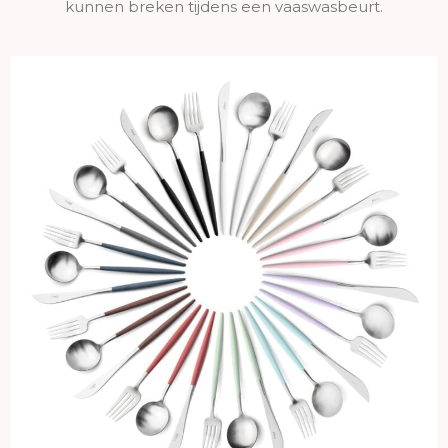
kunnen breken tijdens een vaaswasbeurt.