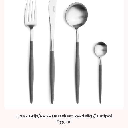
Goa - Grijs/RVS - Bestekset 24-delig // Cutipol
€
339,90