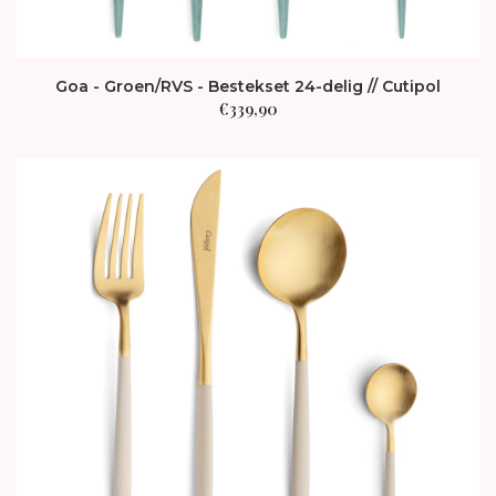
Goa - Groen/RVS - Bestekset 24-delig // Cutipol
€
339,90