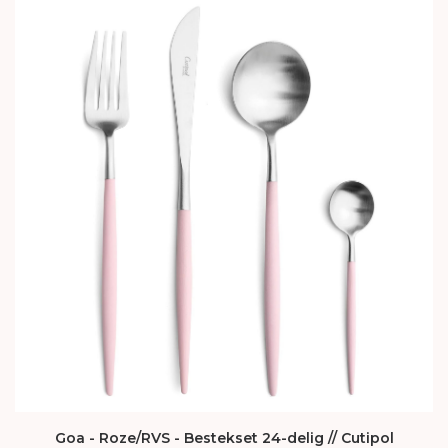
Goa - Roze/RVS - Bestekset 24-delig // Cutipol