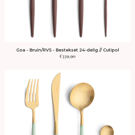
Goa - Bruin/RVS - Bestekset 24-delig // Cutipol
€
339,90