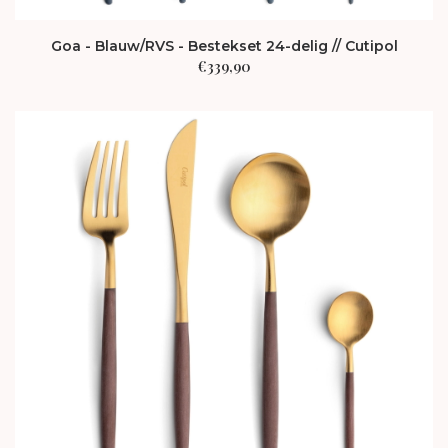
Goa - Blauw/RVS - Bestekset 24-delig // Cutipol
€
339,90