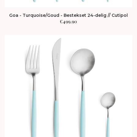
Goa - Turquoise/Goud - Bestekset 24-delig // Cutipol
€
499,90