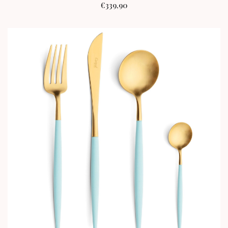
€
339,90