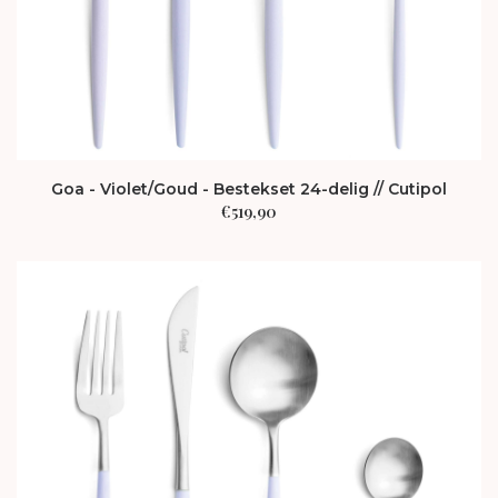
Goa - Violet/Goud - Bestekset 24-delig // Cutipol
€
519,90