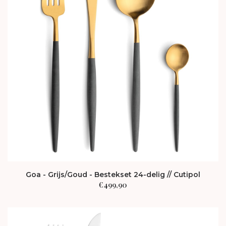
Goa - Grijs/Goud - Bestekset 24-delig // Cutipol
€
499,90