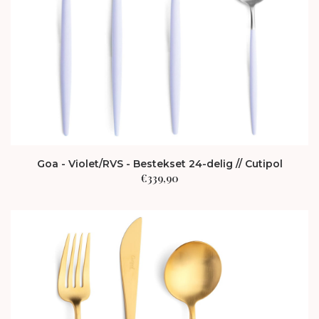
Goa - Violet/RVS - Bestekset 24-delig // Cutipol
€
339,90