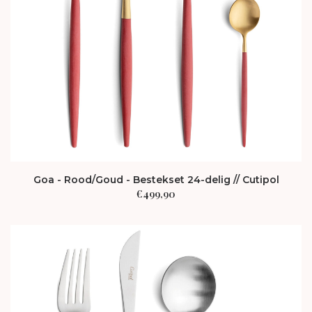
Goa - Rood/Goud - Bestekset 24-delig // Cutipol
€
499,90