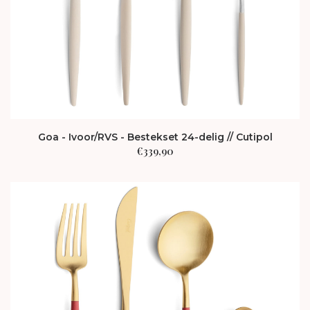
Goa - Ivoor/RVS - Bestekset 24-delig // Cutipol
€
339,90