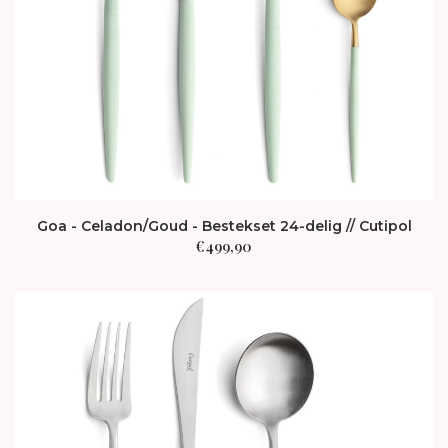
Goa - Celadon/Goud - Bestekset 24-delig // Cutipol
€
499,90