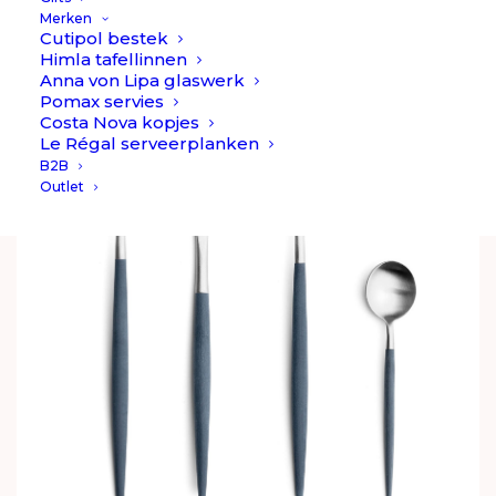
€
499,90
Merken
Cutipol bestek
Himla tafellinnen
Anna von Lipa glaswerk
Pomax servies
Costa Nova kopjes
Le Régal serveerplanken
B2B
Outlet