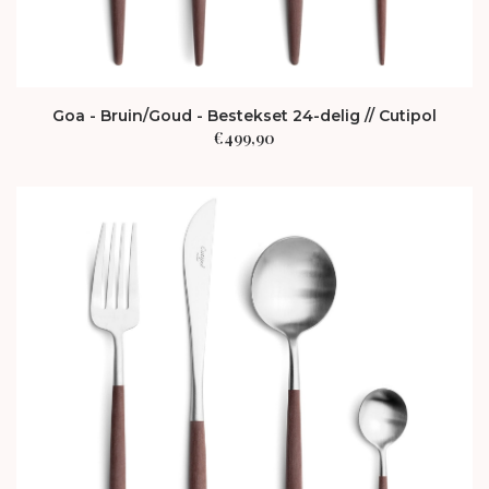
Goa - Bruin/Goud - Bestekset 24-delig // Cutipol
€
499,90