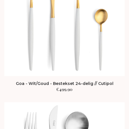
Goa - Wit/Goud - Bestekset 24-delig // Cutipol
€
499,90