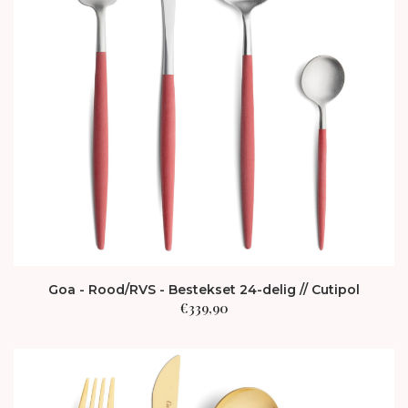
Goa - Rood/RVS - Bestekset 24-delig // Cutipol
€
339,90