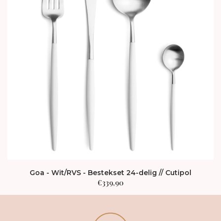
Goa - Wit/RVS - Bestekset 24-delig // Cutipol
€
339,90