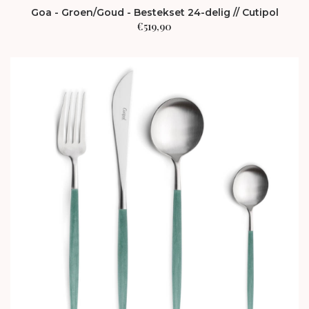
Goa - Groen/Goud - Bestekset 24-delig // Cutipol
€
519,90