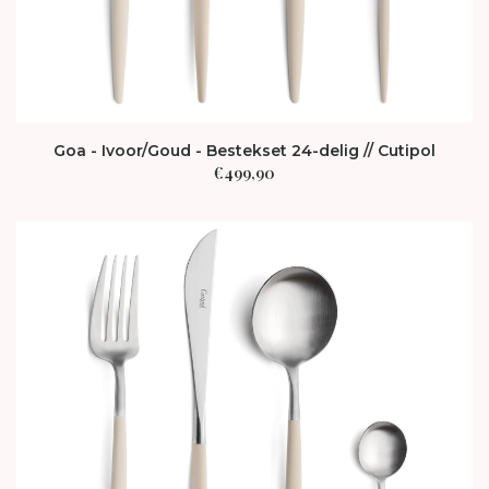
Goa - Ivoor/Goud - Bestekset 24-delig // Cutipol
€
499,90