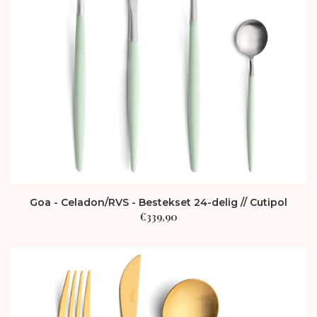
Goa - Celadon/RVS - Bestekset 24-delig // Cutipol
€
339,90