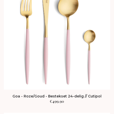
Goa - Roze/Goud - Bestekset 24-delig // Cutipol
€
499,90