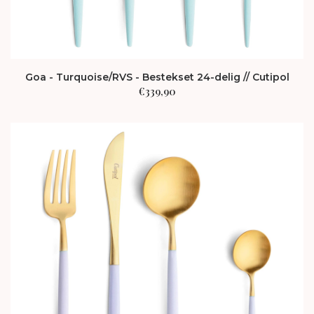
Goa - Turquoise/RVS - Bestekset 24-delig // Cutipol
€
339,90