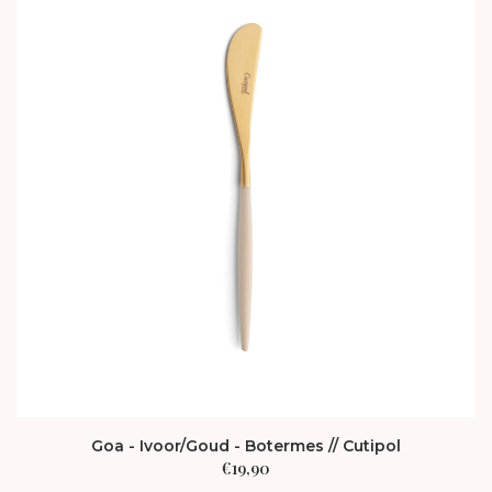
Goa - Ivoor/Goud - Botermes // Cutipol
€
19,90