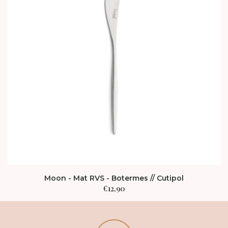
Moon - Mat RVS - Botermes // Cutipol
€
12,90