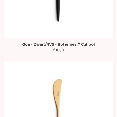
Goa - Zwart/RVS - Botermes // Cutipol
€
11,90