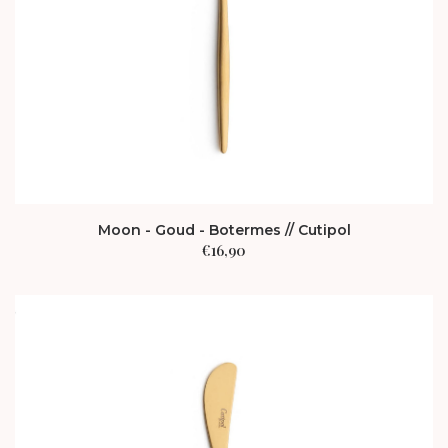
Moon - Goud - Botermes // Cutipol
€
16,90