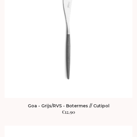
Goa - Grijs/RVS - Botermes // Cutipol
€
12,90