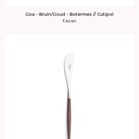
Goa - Bruin/Goud - Botermes // Cutipol
€
19,90