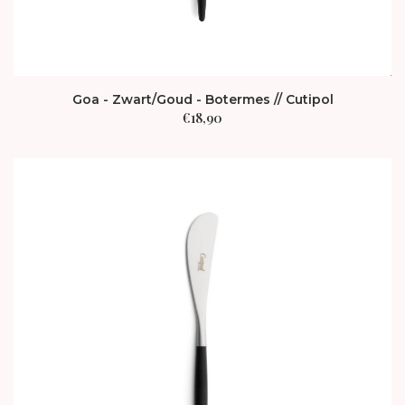
Goa - Zwart/Goud - Botermes // Cutipol
€
18,90