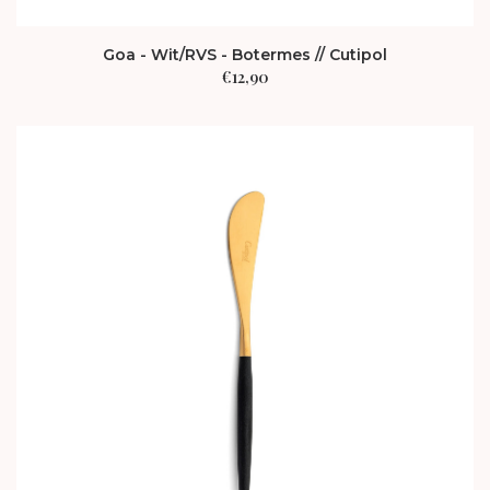
Goa - Wit/RVS - Botermes // Cutipol
€
12,90