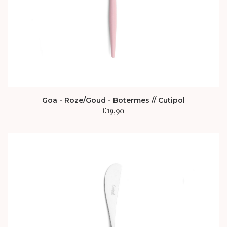
Goa - Roze/Goud - Botermes // Cutipol
€
19,90