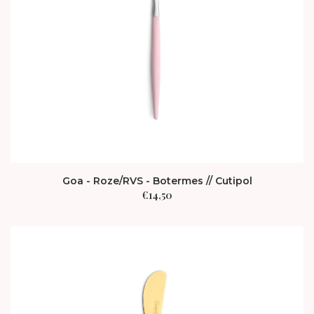
Goa - Roze/RVS - Botermes // Cutipol
€
14,50