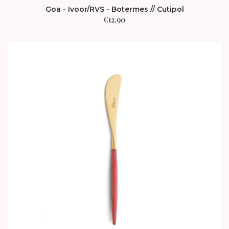
Goa - Ivoor/RVS - Botermes // Cutipol
€
12,90