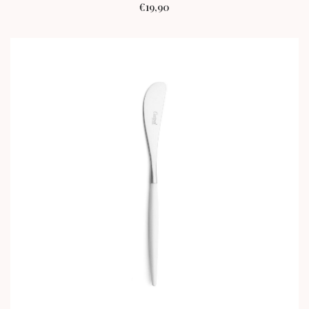
€
19,90