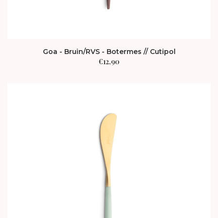
Goa - Bruin/RVS - Botermes // Cutipol
€
12,90