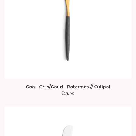
Goa - Grijs/Goud - Botermes // Cutipol
€
19,90