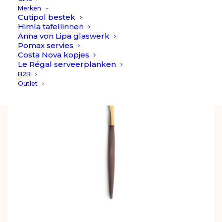
€
12,90
Merken
Cutipol bestek
Himla tafellinnen
Anna von Lipa glaswerk
Pomax servies
Costa Nova kopjes
Le Régal serveerplanken
B2B
Outlet