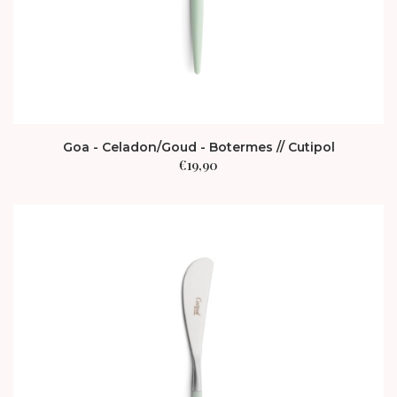
Goa - Celadon/Goud - Botermes // Cutipol
€
19,90