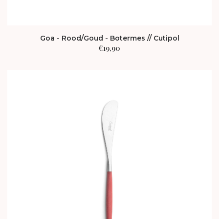
Goa - Rood/Goud - Botermes // Cutipol
€
19,90