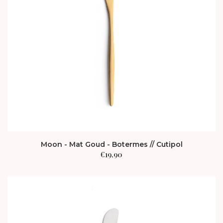
Moon - Mat Goud - Botermes // Cutipol
€
19,90