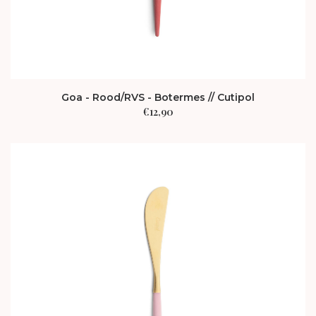
Goa - Rood/RVS - Botermes // Cutipol
€
12,90