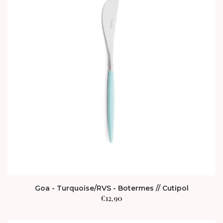
Goa - Turquoise/RVS - Botermes // Cutipol
€
12,90