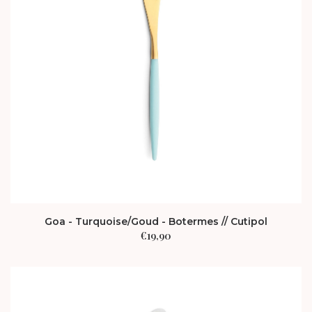
Goa - Turquoise/Goud - Botermes // Cutipol
€
19,90