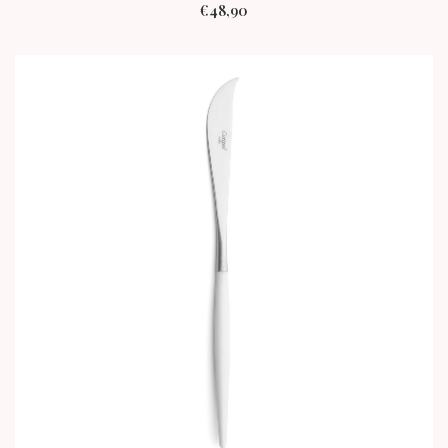
€
48,90