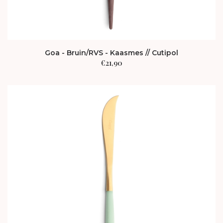
Goa - Bruin/RVS - Kaasmes // Cutipol
€
21,90