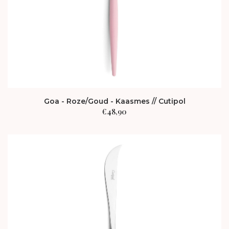
Goa - Roze/Goud - Kaasmes // Cutipol
€
48,90