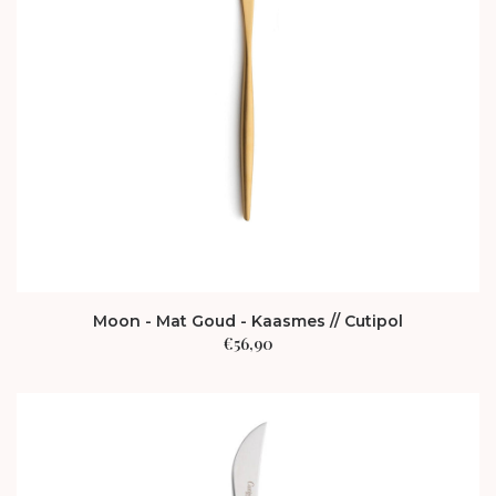
Moon - Mat Goud - Kaasmes // Cutipol
€
56,90