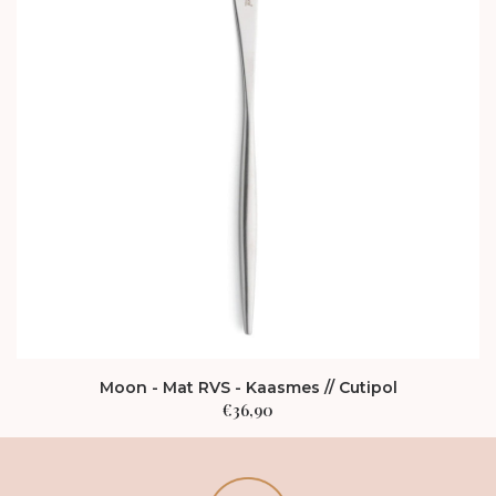
Moon - Mat RVS - Kaasmes // Cutipol
€
36,90