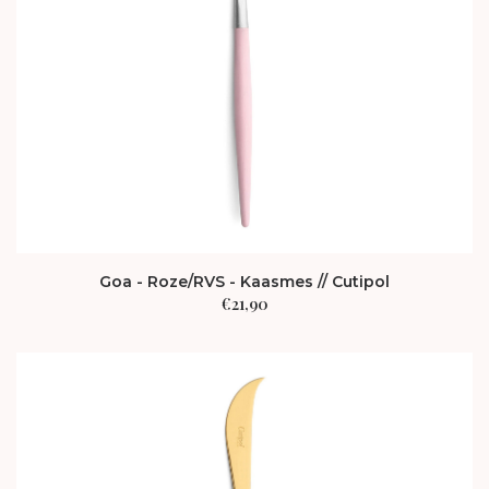
Goa - Roze/RVS - Kaasmes // Cutipol
€
21,90