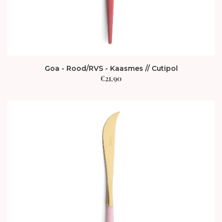
Goa - Rood/RVS - Kaasmes // Cutipol
€
21,90