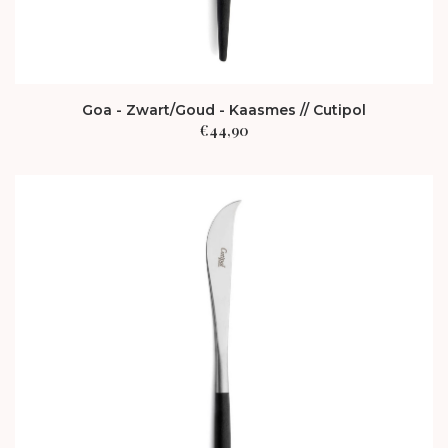
Goa - Zwart/Goud - Kaasmes // Cutipol
€
44,90