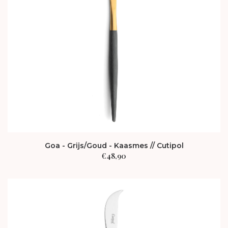
Goa - Grijs/Goud - Kaasmes // Cutipol
€
48,90