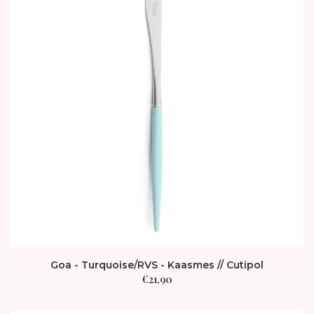
Goa - Turquoise/RVS - Kaasmes // Cutipol
€
21,90