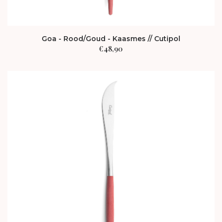
Goa - Rood/Goud - Kaasmes // Cutipol
€
48,90