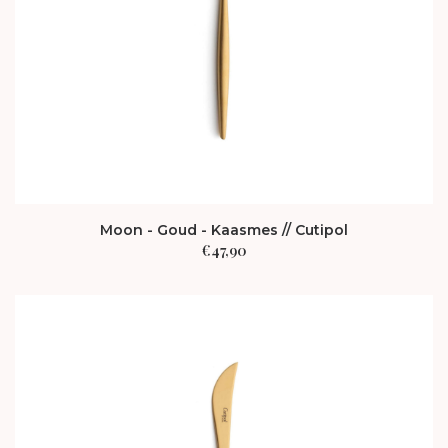
Moon - Goud - Kaasmes // Cutipol
€
47,90