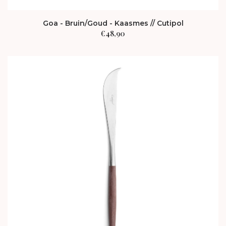
Goa - Bruin/Goud - Kaasmes // Cutipol
€
48,90