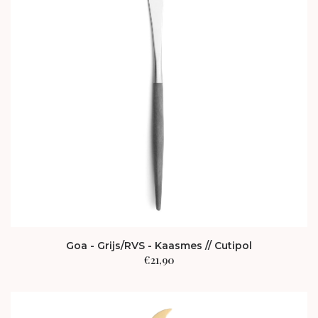
Goa - Grijs/RVS - Kaasmes // Cutipol
€
21,90