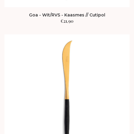
Goa - Wit/RVS - Kaasmes // Cutipol
€
21,90