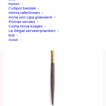
€
21,90
Merken
Cutipol bestek
Himla tafellinnen
Anna von Lipa glaswerk
Pomax servies
Costa Nova kopjes
Le Régal serveerplanken
B2B
Outlet