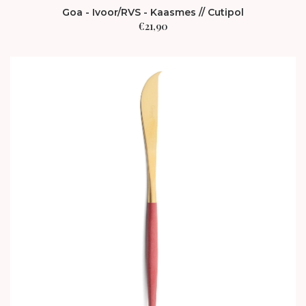
Goa - Ivoor/RVS - Kaasmes // Cutipol
€
21,90