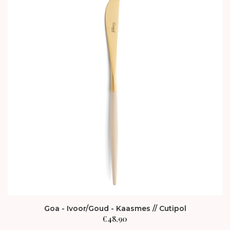
Goa - Ivoor/Goud - Kaasmes // Cutipol
€
48,90