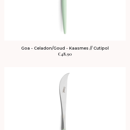
Goa - Celadon/Goud - Kaasmes // Cutipol
€
48,90