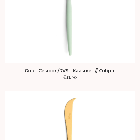
Goa - Celadon/RVS - Kaasmes // Cutipol
€
21,90