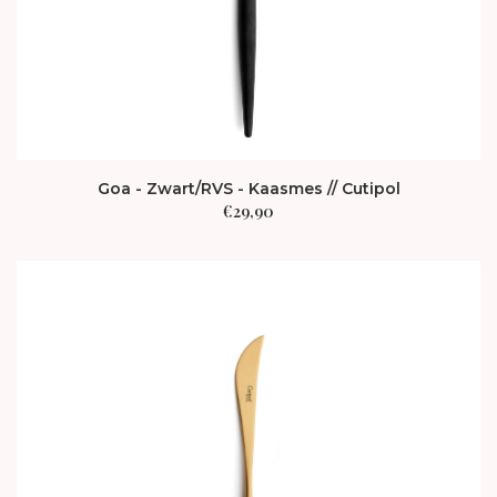
Goa - Zwart/RVS - Kaasmes // Cutipol
€
29,90