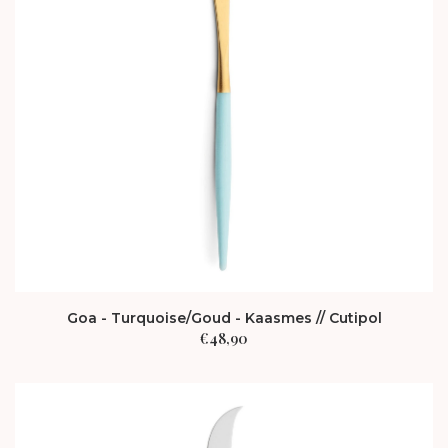
Goa - Turquoise/Goud - Kaasmes // Cutipol
€
48,90