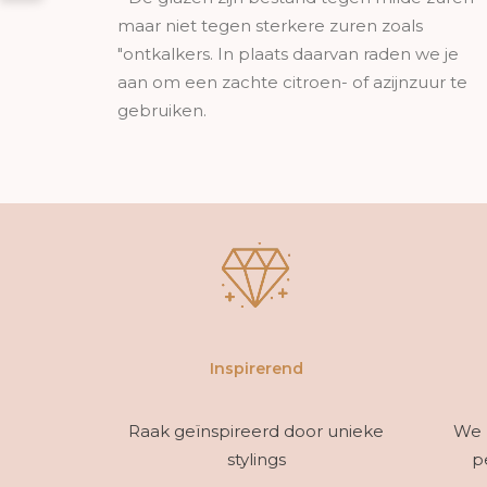
maar niet tegen sterkere zuren zoals
"ontkalkers. In plaats daarvan raden we je
aan om een zachte citroen- of azijnzuur te
gebruiken.
Inspirerend
Raak geïnspireerd door unieke
We 
stylings
p