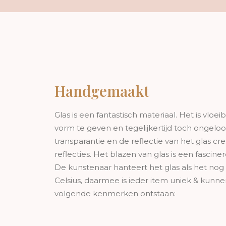
Handgemaakt
Glas is een fantastisch materiaal. Het is vloe
vorm te geven en tegelijkertijd toch ongeloofl
transparantie en de reflectie van het glas cr
reflecties. Het blazen van glas is een fascine
De kunstenaar hanteert het glas als het nog v
Celsius, daarmee is ieder item uniek & kunn
volgende kenmerken ontstaan: