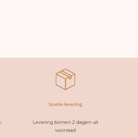
Snelle levering
s
Levering binnen 2 dagen uit
voorraad