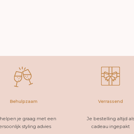
Behulpzaam
Verrassend
helpen je graag met een
Je bestelling altijd al
ersoonlijk styling advies
cadeau ingepakt