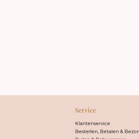
Service
Klantenservice
Bestellen, Betalen & Bezo