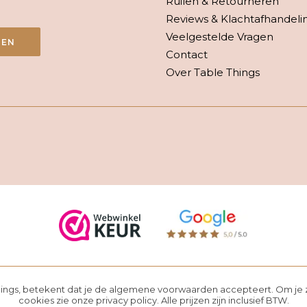
Ruilen & Retourneren
Reviews & Klachtafhandeli
Veelgestelde Vragen
VEN
Contact
Over Table Things
hings, betekent dat je de
algemene voorwaarden
accepteert. Om je z
cookies zie onze
privacy policy
. Alle prijzen zijn inclusief BTW.