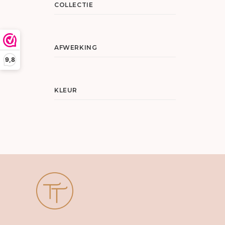
COLLECTIE
AFWERKING
9,8
KLEUR