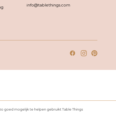
info@tablethings.com
ng
o goed mogelijk te helpen gebruikt Table Things