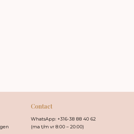
Contact
WhatsApp:
+316-38 88 40 62
rgen
(ma t/m vr 8:00 – 20:00)