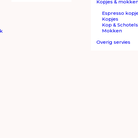
Kopjes & mokke
Espresso kopj
Kopjes
Kop & Schotels
Mokken
ek
Overig servies