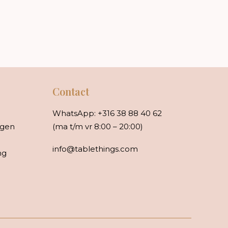
Contact
WhatsApp:
+316 38 88 40 62
rgen
(ma t/m vr 8:00 – 20:00)
info@tablethings.com
ng