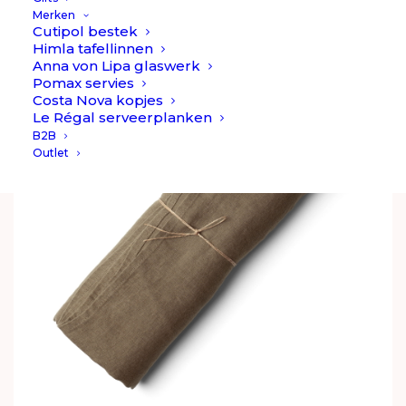
€
138,90
Merken
Cutipol bestek
Himla tafellinnen
Anna von Lipa glaswerk
Pomax servies
Costa Nova kopjes
Le Régal serveerplanken
B2B
Outlet