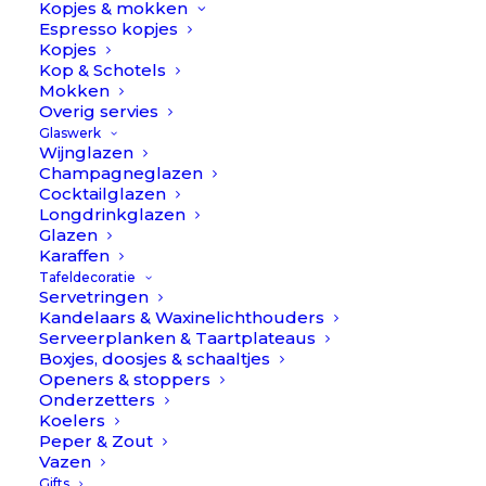
Kopjes & mokken
Espresso kopjes
Kopjes
Kop & Schotels
Mokken
Overig servies
Glaswerk
Wijnglazen
Champagneglazen
Cocktailglazen
Longdrinkglazen
Glazen
Karaffen
Tafeldecoratie
Servetringen
Kandelaars & Waxinelichthouders
Serveerplanken & Taartplateaus
Boxjes, doosjes & schaaltjes
Openers & stoppers
Onderzetters
Koelers
Peper & Zout
Vazen
Linnen tafelkleed 145x250cm - Clay // Himla
Gifts