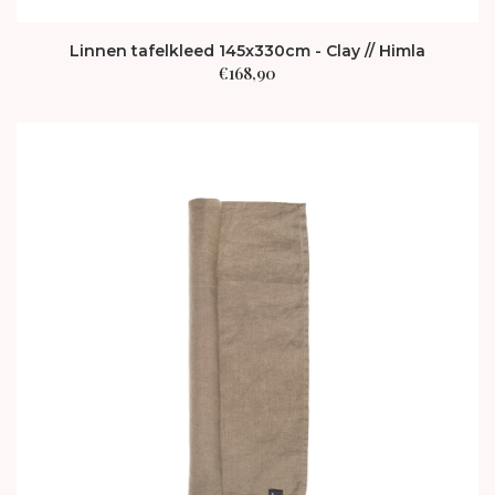
Linnen tafelkleed 145x330cm - Clay // Himla
€
168,90