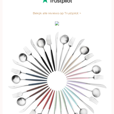
Bekijk alle reviews op Trustpilot >