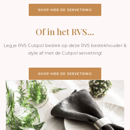
SHOP HIER DE SERVETRING
Of in het RVS…
Leg je RVS Cutipol bestek op deze RVS bestekhouder &
style af met de Cutipol servetring!
SHOP HIER DE SERVETRING