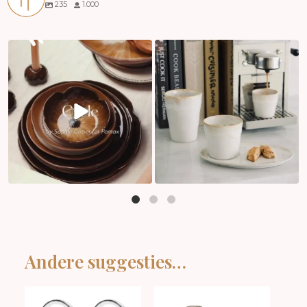
235
1.000
Andere suggesties…