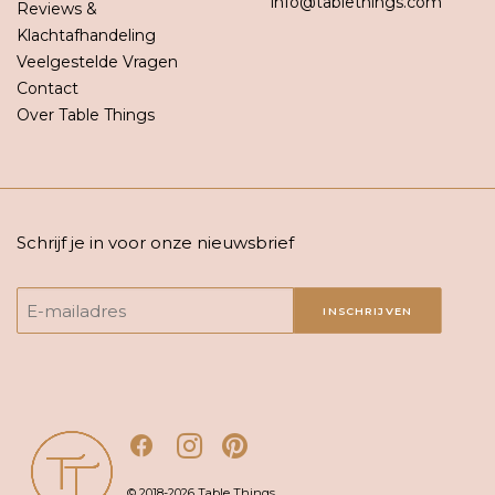
info@tablethings.com
Reviews &
Klachtafhandeling
Veelgestelde Vragen
Contact
Over Table Things
Schrijf je in voor onze nieuwsbrief
INSCHRIJVEN
© 2018-2026 Table Things.