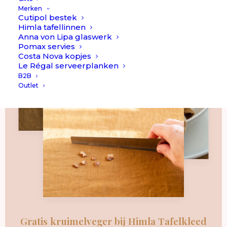
Merken
Cutipol bestek
Himla tafellinnen
Anna von Lipa glaswerk
Pomax servies
Costa Nova kopjes
Le Régal serveerplanken
B2B
Outlet
Gratis kruimelveger bij Himla Tafelkleed