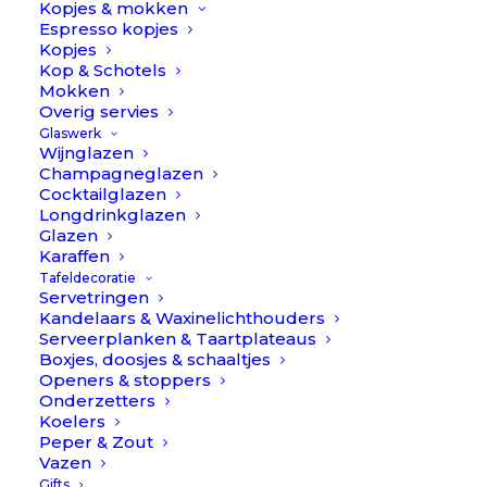
Kopjes & mokken
juist op het Himla Sunshine Naturel of Kohl tafelkleed
Espresso kopjes
voor een ton-sur-ton look.
Kopjes
Kop & Schotels
Set van 4 servetten!
Mokken
Overig servies
Linus
Op voorraad
Glaswerk
-
Wijnglazen
Champagneglazen
tafellinnen
TOEVOEGEN AAN WINKELWAGEN
Cocktailglazen
//
Longdrinkglazen
Himla
Glazen
Karaffen
Toevoegen aan verlanglijst
aantal
Tafeldecoratie
Servetringen
Kandelaars & Waxinelichthouders
BESCHRIJVING
EXTRA INFORMATIE
Serveerplanken & Taartplateaus
Boxjes, doosjes & schaaltjes
REVIEWS 
Openers & stoppers
Onderzetters
Koelers
Peper & Zout
Vazen
Gifts