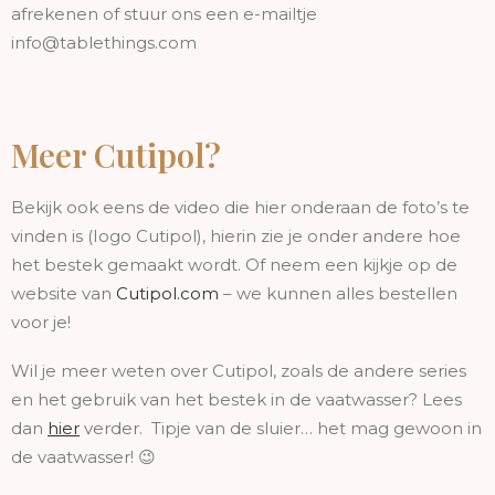
afrekenen of stuur ons een e-mailtje
info@tablethings.com
Meer Cutipol?
Bekijk ook eens de video die hier onderaan de foto’s te
vinden is (Iogo Cutipol), hierin zie je onder andere hoe
het bestek gemaakt wordt. Of neem een kijkje op de
website van
Cutipol.com
– we kunnen alles bestellen
voor je!
Wil je meer weten over Cutipol, zoals de andere series
en het gebruik van het bestek in de vaatwasser? Lees
dan
hier
verder. Tipje van de sluier… het mag gewoon in
de vaatwasser! 😉