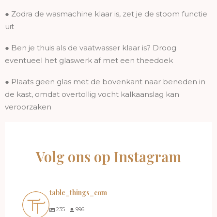
● Zodra de wasmachine klaar is, zet je de stoom functie
uit
● Ben je thuis als de vaatwasser klaar is? Droog
eventueel het glaswerk af met een theedoek
● Plaats geen glas met de bovenkant naar beneden in
de kast, omdat overtollig vocht kalkaanslag kan
veroorzaken
Volg ons op Instagram
table_things_com
235
996