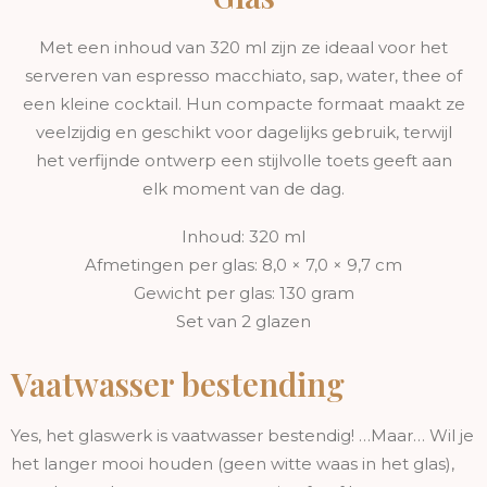
Met een inhoud van 320 ml zijn ze ideaal voor het
serveren van espresso macchiato, sap, water, thee of
een kleine cocktail. Hun compacte formaat maakt ze
veelzijdig en geschikt voor dagelijks gebruik, terwijl
het verfijnde ontwerp een stijlvolle toets geeft aan
elk moment van de dag.
Inhoud: 320 ml
Afmetingen per glas: 8,0 × 7,0 × 9,7 cm
Gewicht per glas: 130 gram
Set van 2 glazen
Vaatwasser bestending
Yes, het glaswerk is vaatwasser bestendig! …Maar… Wil je
het langer mooi houden (geen witte waas in het glas),