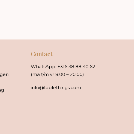
Contact
WhatsApp:
+316 38 88 40 62
rgen
(ma t/m vr 8:00 – 20:00)
info@tablethings.com
ng