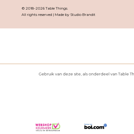
© 2018-2026 Table Things.
All rights reserved | Made by Studio Brandit
Gebruik van deze site, als onderdeel van Table T