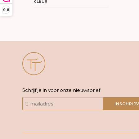
KLEUR
9,8
Schrijf je in voor onze nieuwsbrief
INSCHRIJ