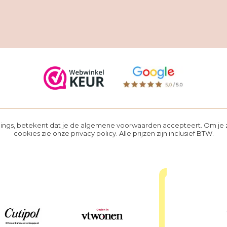
hings, betekent dat je de
algemene voorwaarden
accepteert. Om je z
cookies zie onze
privacy policy
. Alle prijzen zijn inclusief BTW.