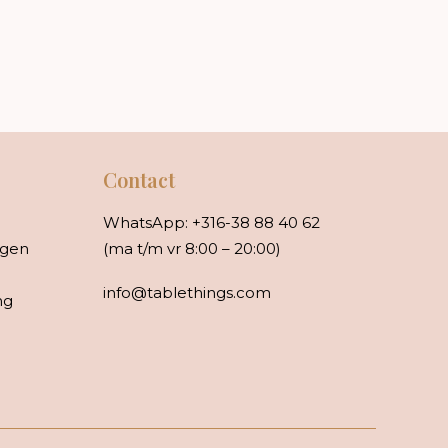
Contact
WhatsApp:
+316-38 88 40 62
rgen
(ma t/m vr 8:00 – 20:00)
info@tablethings.com
ng