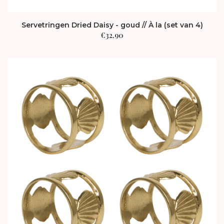
Servetringen Dried Daisy - goud // À la (set van 4)
€
32,90