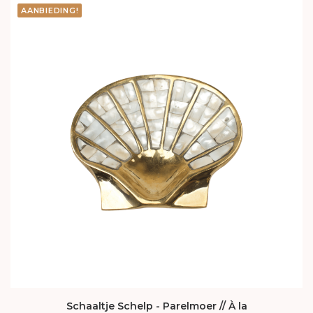
AANBIEDING!
Schaaltje Schelp - Parelmoer // À la