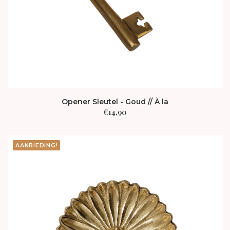
Opener Sleutel - Goud // À la
€
14,90
AANBIEDING!