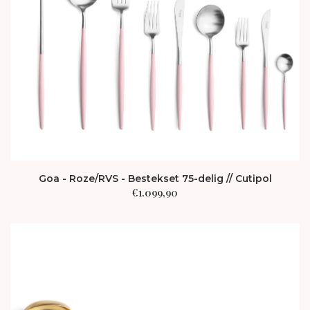
Goa - Roze/RVS - Bestekset 75-delig // Cutipol
€
1.099,90