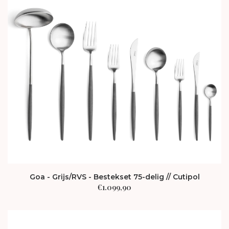
Goa - Grijs/RVS - Bestekset 75-delig // Cutipol
€
1.099,90