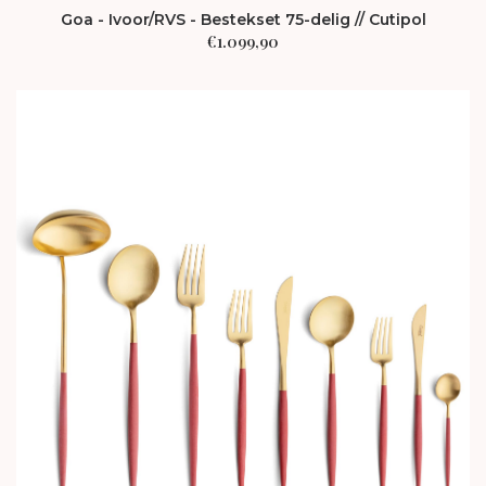
Goa - Ivoor/RVS - Bestekset 75-delig // Cutipol
€
1.099,90