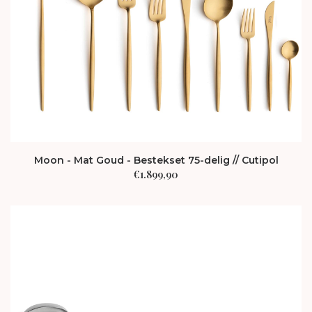
Moon - Mat Goud - Bestekset 75-delig // Cutipol
€
1.899,90