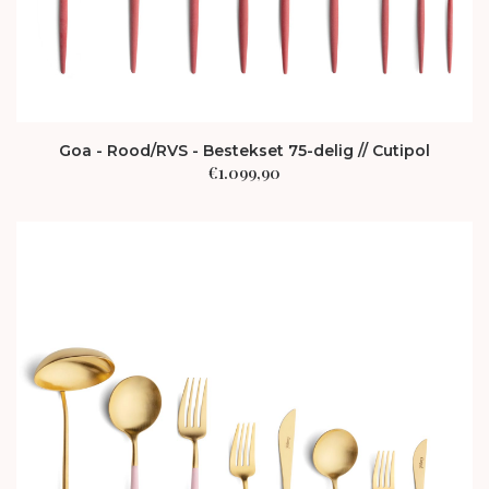
Goa - Rood/RVS - Bestekset 75-delig // Cutipol
€
1.099,90