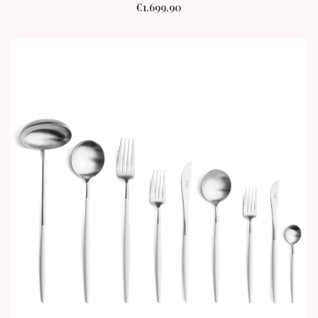
€
1.699,90