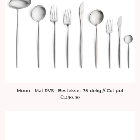
Moon - Mat RVS - Bestekset 75-delig // Cutipol
€
1.190,90