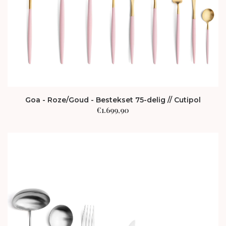
Goa - Roze/Goud - Bestekset 75-delig // Cutipol
€
1.699,90