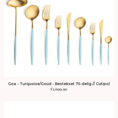
Goa - Turquoise/Goud - Bestekset 75-delig // Cutipol
€
1.699,90