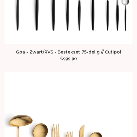
Goa - Zwart/RVS - Bestekset 75-delig // Cutipol
€
999,90