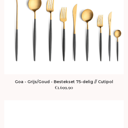
Goa - Grijs/Goud - Bestekset 75-delig // Cutipol
€
1.699,90