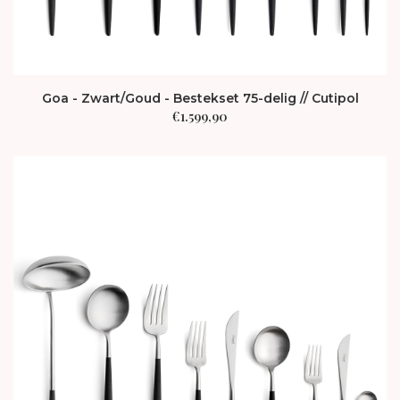
Goa - Zwart/Goud - Bestekset 75-delig // Cutipol
€
1.599,90