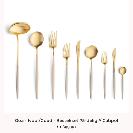
Goa - Ivoor/Goud - Bestekset 75-delig // Cutipol
€
1.699,90