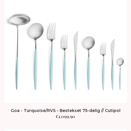
Goa - Turquoise/RVS - Bestekset 75-delig // Cutipol
€
1.099,90