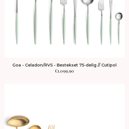
Goa - Celadon/RVS - Bestekset 75-delig // Cutipol
€
1.099,90