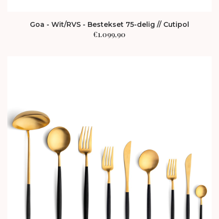
Goa - Wit/RVS - Bestekset 75-delig // Cutipol
€
1.099,90