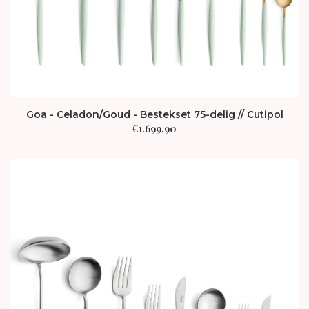
Goa - Celadon/Goud - Bestekset 75-delig // Cutipol
€
1.699,90