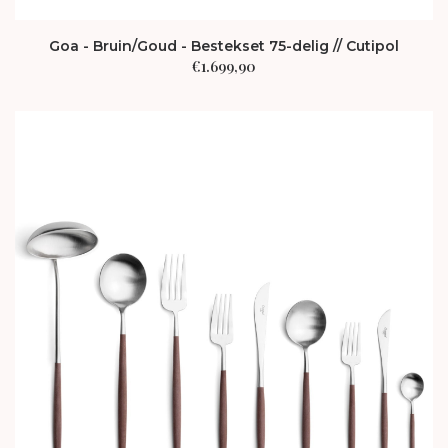
Goa - Bruin/Goud - Bestekset 75-delig // Cutipol
€
1.699,90