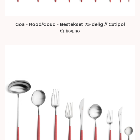
Goa - Rood/Goud - Bestekset 75-delig // Cutipol
€
1.699,90