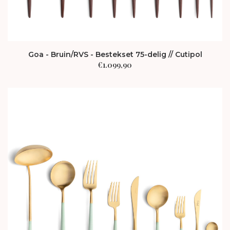
Goa - Bruin/RVS - Bestekset 75-delig // Cutipol
€
1.099,90