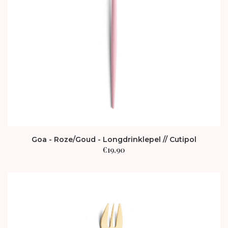
Goa - Roze/Goud - Longdrinklepel // Cutipol
€
19,90