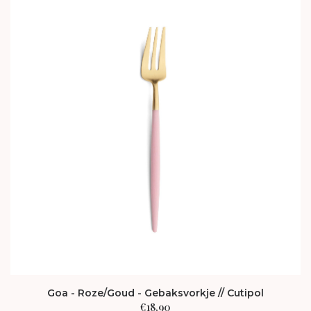
Goa - Roze/Goud - Gebaksvorkje // Cutipol
€
18,90