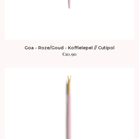
Goa - Roze/Goud - Koffielepel // Cutipol
€
10,90