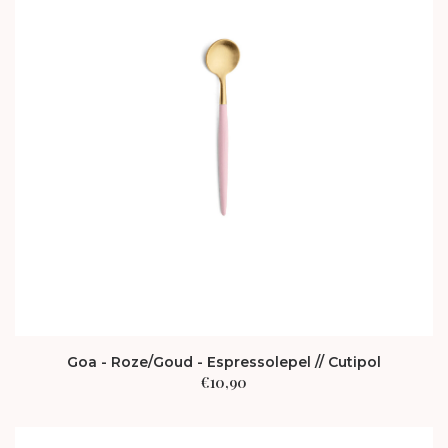
Goa - Roze/Goud - Espressolepel // Cutipol
€
10,90