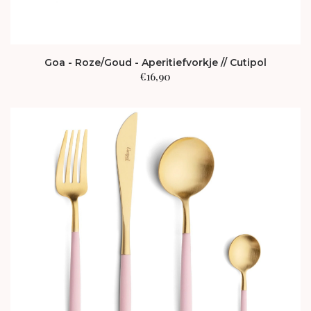
Goa - Roze/Goud - Aperitiefvorkje // Cutipol
€
16,90