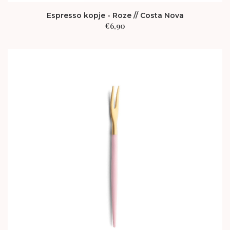
Espresso kopje - Roze // Costa Nova
€
6,90