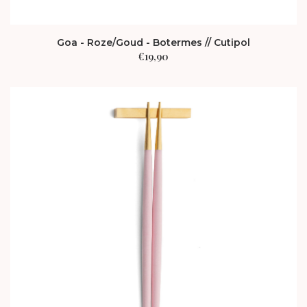
Goa - Roze/Goud - Botermes // Cutipol
€
19,90