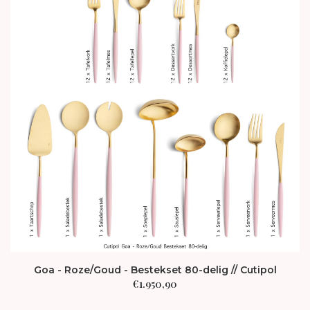
Goa - Roze/Goud - Bestekset 80-delig // Cutipol
€
1.950,90