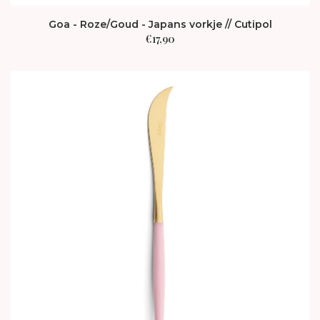
Goa - Roze/Goud - Japans vorkje // Cutipol
€
17,90