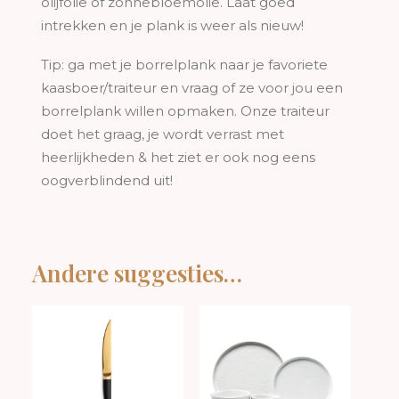
olijfolie of zonnebloemolie. Laat goed
intrekken en je plank is weer als nieuw!
Tip: ga met je borrelplank naar je favoriete
kaasboer/traiteur en vraag of ze voor jou een
borrelplank willen opmaken. Onze traiteur
doet het graag, je wordt verrast met
heerlijkheden & het ziet er ook nog eens
oogverblindend uit!
Andere suggesties…