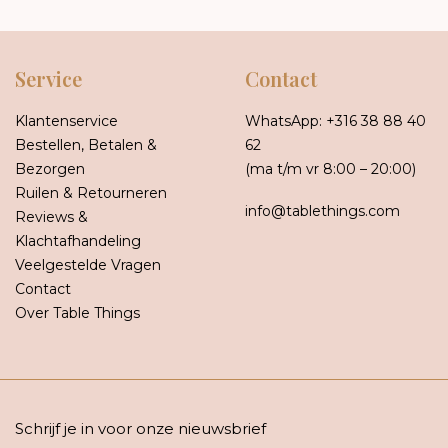
Service
Contact
Klantenservice
WhatsApp:
+316 38 88 40
Bestellen, Betalen &
62
Bezorgen
(ma t/m vr 8:00 – 20:00)
Ruilen & Retourneren
info@tablethings.com
Reviews &
Klachtafhandeling
Veelgestelde Vragen
Contact
Over Table Things
Schrijf je in voor onze nieuwsbrief