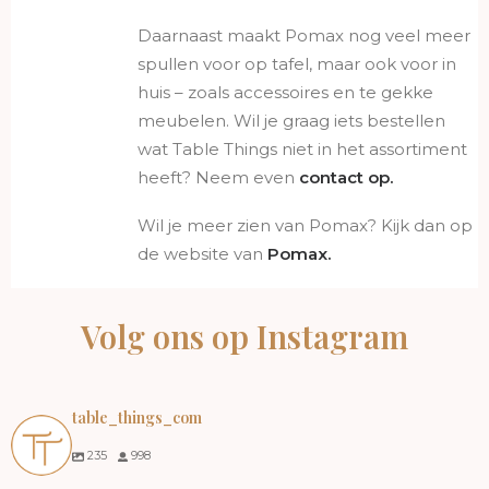
Daarnaast maakt Pomax nog veel meer
spullen voor op tafel, maar ook voor in
huis – zoals accessoires en te gekke
meubelen. Wil je graag iets bestellen
wat Table Things niet in het assortiment
heeft? Neem even
contact op
.
Wil je meer zien van Pomax? Kijk dan op
de website van
Pomax.
Volg ons op Instagram
table_things_com
235
998