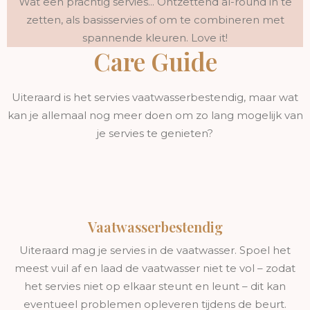
Wat een prachtig servies... Ontzettend al-round in te
zetten, als basisservies of om te combineren met
spannende kleuren. Love it!
Care Guide
Uiteraard is het servies vaatwasserbestendig, maar wat
kan je allemaal nog meer doen om zo lang mogelijk van
je servies te genieten?
Vaatwasserbestendig
Uiteraard mag je servies in de vaatwasser. Spoel het
meest vuil af en laad de vaatwasser niet te vol – zodat
het servies niet op elkaar steunt en leunt – dit kan
eventueel problemen opleveren tijdens de beurt.