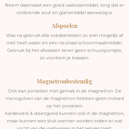
Neem daarnaast een goed vaatwasmiddel, zorg dat er
voldoende zout en glansmiddel aanwezig is.
Afspoelen
Was na gebruik alle voedselresten zo snel mogelijk af
met heet water en een neutraal schoonmaakmiddel.
Gebruik bij het afwassen liever geen schuursponsjes,
zo voorkom je krassen.
Magnetronbestendig
Ook kan porselein met gemak in de magnetron. De
microgolven van de magnetron hebben geen invloed
op het porselein.
Aardewerk & steengoed kunnen ook in de magnetron,
maar kunnen een stuk warmer worden indien er wat
vocht van de vaatwasser in het servies trekt.