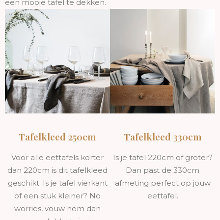
een mooie tafel te dekken.
Tafelkleed 250cm
Tafelkleed 330cm
Voor alle eettafels korter
Is je tafel 220cm of groter?
dan 220cm is dit tafelkleed
Dan past de 330cm
geschikt. Is je tafel vierkant
afmeting perfect op jouw
of een stuk kleiner? No
eettafel.
worries, vouw hem dan