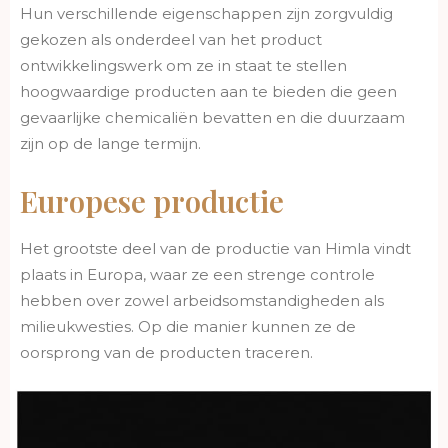
Hun verschillende eigenschappen zijn zorgvuldig
gekozen als onderdeel van het product
ontwikkelingswerk om ze in staat te stellen
hoogwaardige producten aan te bieden die geen
gevaarlijke chemicaliën bevatten en die duurzaam
zijn op de lange termijn.
Europese productie
Het grootste deel van de productie van Himla vindt
plaats in Europa, waar ze een strenge controle
hebben over zowel arbeidsomstandigheden als
milieukwesties. Op die manier kunnen ze de
oorsprong van de producten traceren.