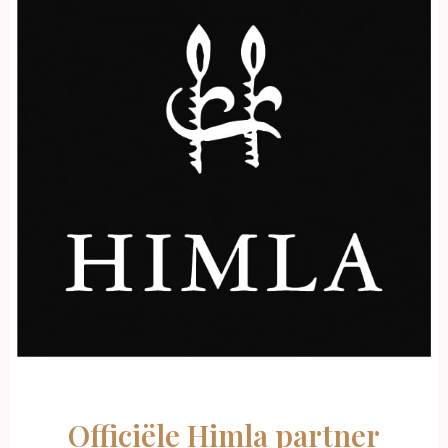
Officiële Himla partner