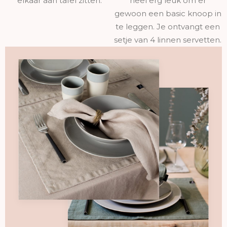
elkaar aan tafel zitten.
heel erg leuk om er
gewoon een basic knoop in
te leggen. Je ontvangt een
setje van 4 linnen servetten.