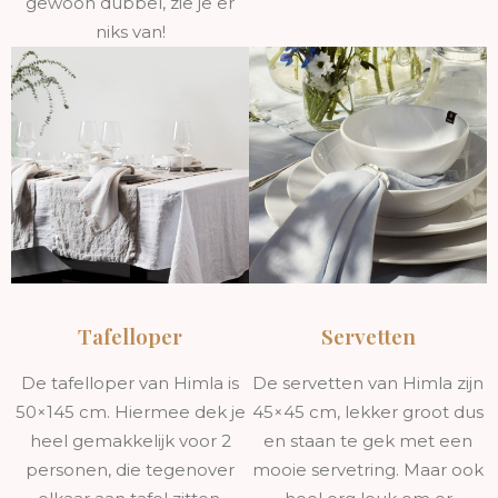
gewoon dubbel, zie je er
niks van!
Tafelloper
Servetten
De tafelloper van Himla is
De servetten van Himla zijn
50×145 cm. Hiermee dek je
45×45 cm, lekker groot dus
heel gemakkelijk voor 2
en staan te gek met een
personen, die tegenover
mooie servetring. Maar ook