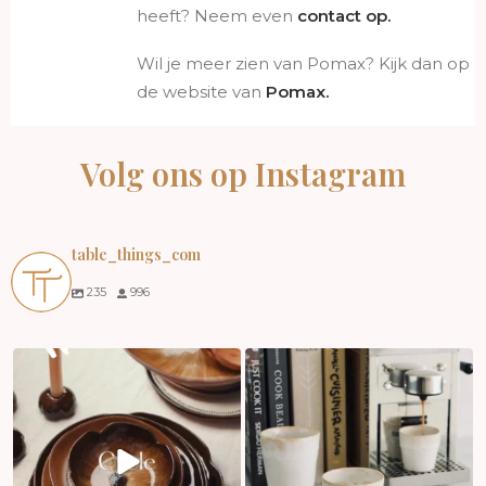
heeft? Neem even
contact op
.
Wil je meer zien van Pomax? Kijk dan op
de website van
Pomax.
Volg ons op Instagram
table_things_com
235
996