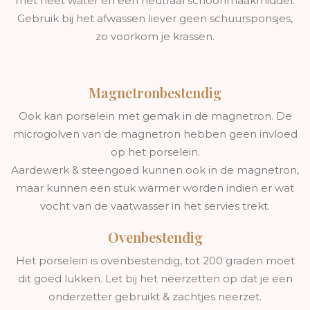
met heet water en een neutraal schoonmaakmiddel.
Gebruik bij het afwassen liever geen schuursponsjes,
zo voorkom je krassen.
Magnetronbestendig
Ook kan porselein met gemak in de magnetron. De
microgolven van de magnetron hebben geen invloed
op het porselein.
Aardewerk & steengoed kunnen ook in de magnetron,
maar kunnen een stuk warmer worden indien er wat
vocht van de vaatwasser in het servies trekt.
Ovenbestendig
Het porselein is ovenbestendig, tot 200 graden moet
dit goed lukken. Let bij het neerzetten op dat je een
onderzetter gebruikt & zachtjes neerzet.