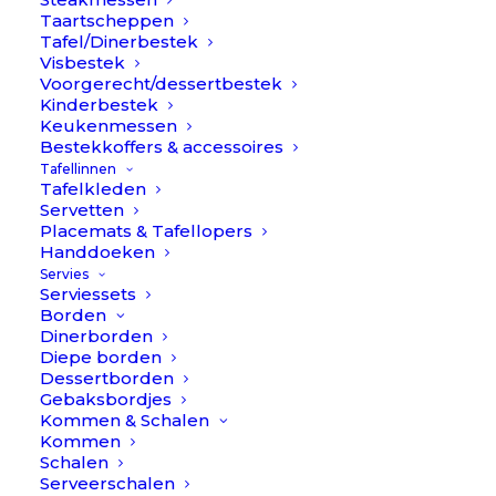
Taartscheppen
Tafel/Dinerbestek
Visbestek
Voorgerecht/dessertbestek
Kinderbestek
Keukenmessen
Bestekkoffers & accessoires
Tafellinnen
€
119,90
Swirl karaf 2l. – Rosa // Anna
Tafelkleden
Servetten
von Lipa
Placemats & Tafellopers
Handdoeken
Product
Servies
Serviessets
Borden
Dinerborden
Kleur
Diepe borden
Dessertborden
Gebaksbordjes
Kommen & Schalen
Te gek toch? Lekker sweet & girly dit roze…
Kommen
Schalen
Swirl
Serveerschalen
Op voorraad