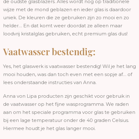
de oudste glasblazers. Alles wordt nog op traditionele
wijze met de mond geblazen en ieder glas is daardoor
uniek. De kleuren die ze gebruiken zijn zo mooi en zo
helder… En dat komt weer doordat ze alleen maar
loodvrij kristalglas gebruiken, echt premium glas dus!
Vaatwasser bestendig:
Yes, het glaswerk is vaatwasser bestendig! Wil je het lang
mooi houden, was dan toch even met een sopje af… of
lees onderstaande instructies van Anna.
Anna von Lipa producten zijn geschikt voor gebruik in
de vaatwasser op het fijne wasprogramma. We raden
aan om het speciale programma voor glas te gebruiken
bij een lage temperatuur onder de 40 graden Celsius.
Hiermee houdt je het glas langer mooi.