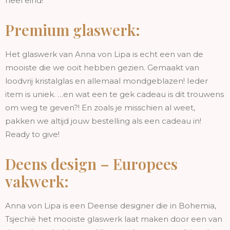
heel eind!
Premium glaswerk:
Het glaswerk van Anna von Lipa is echt een van de
mooiste die we ooit hebben gezien. Gemaakt van
loodvrij kristalglas en allemaal mondgeblazen! Ieder
item is uniek. …en wat een te gek cadeau is dit trouwens
om weg te geven?! En zoals je misschien al weet,
pakken we altijd jouw bestelling als een cadeau in!
Ready to give!
Deens design – Europees
vakwerk:
Anna von Lipa is een Deense designer die in Bohemia,
Tsjechië het mooiste glaswerk laat maken door een van